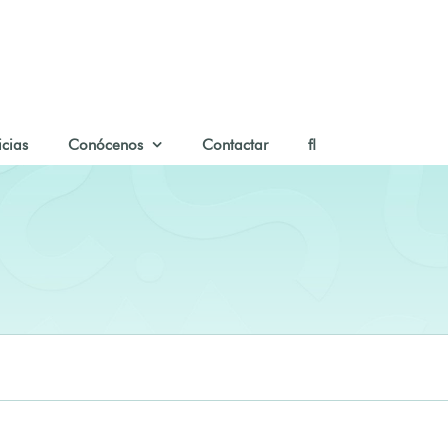
icias
Conócenos
Contactar