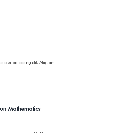
ctetur adipiscing elit. Aliquam
tion Mathematics
ctetur adipiscing elit. Aliquam