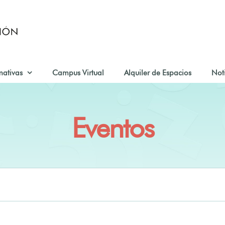
mativas
Campus Virtual
Alquiler de Espacios
Not
Eventos