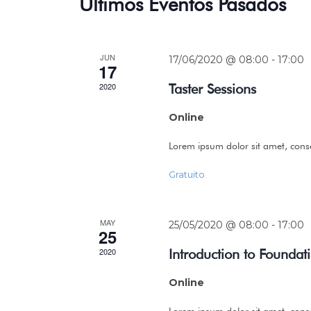
Últimos Eventos Pasados
JUN
17/06/2020 @ 08:00
-
17:00
17
2020
Taster Sessions
Online
Lorem ipsum dolor sit amet, conse
Gratuito
MAY
25/05/2020 @ 08:00
-
17:00
25
2020
Introduction to Founda
Online
Lorem ipsum dolor sit amet, conse