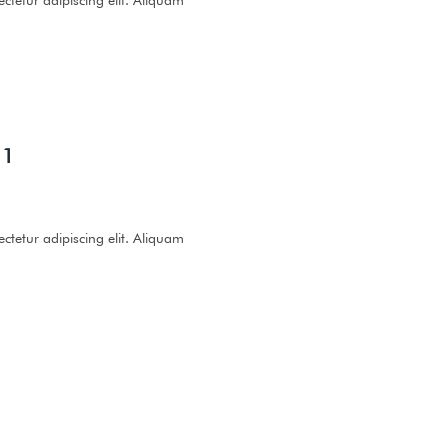
 1
ctetur adipiscing elit. Aliquam