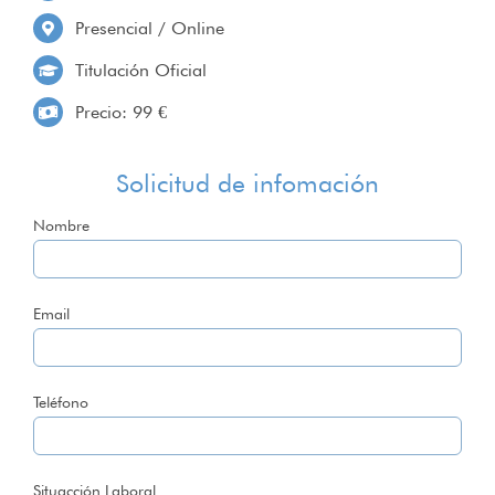
Presencial / Online
Titulación Oficial
Precio: 99 €
Solicitud de infomación
Nombre
Email
Teléfono
Situacción Laboral