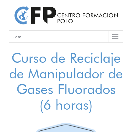
Skip
to
content
Go to...
Curso de Reciclaje
de Manipulador de
Gases Fluorados
(6 horas)